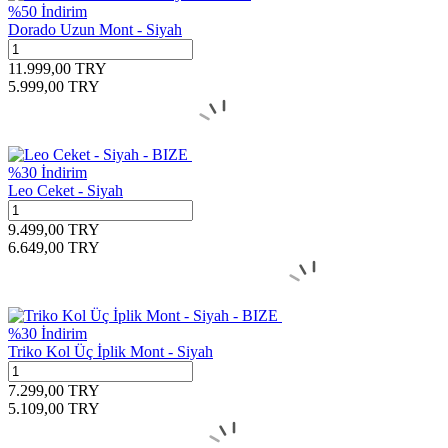
%
50
İndirim
Dorado Uzun Mont - Siyah
11.999,00
TRY
5.999,00
TRY
%
30
İndirim
Leo Ceket - Siyah
9.499,00
TRY
6.649,00
TRY
%
30
İndirim
Triko Kol Üç İplik Mont - Siyah
7.299,00
TRY
5.109,00
TRY