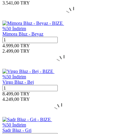
3.541,00
TRY
%
50
İndirim
Mimora Bluz - Beyaz
4.999,00
TRY
2.499,00
TRY
%
50
İndirim
Virgo Bluz - Bej
8.499,00
TRY
4.249,00
TRY
%
50
İndirim
Sadr Bluz - Gri