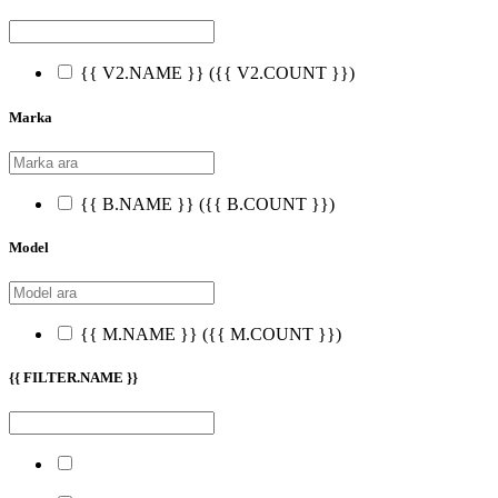
{{ V2.NAME }}
({{ V2.COUNT }})
Marka
{{ B.NAME }}
({{ B.COUNT }})
Model
{{ M.NAME }}
({{ M.COUNT }})
{{ FILTER.NAME }}