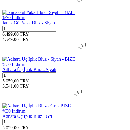
%
30
İndirim
Janus Gül Yaka Bluz - Siyah
6.499,00
TRY
4.549,00
TRY
%
30
İndirim
Adhara Üç İplik Bluz - Siyah
5.059,00
TRY
3.541,00
TRY
%
30
İndirim
Adhara Üç İplik Bluz - Gri
5.059,00
TRY