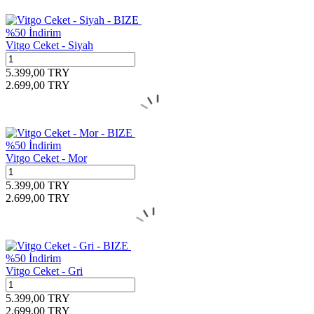
%
50
İndirim
Vitgo Ceket - Siyah
5.399,00
TRY
2.699,00
TRY
%
50
İndirim
Vitgo Ceket - Mor
5.399,00
TRY
2.699,00
TRY
%
50
İndirim
Vitgo Ceket - Gri
5.399,00
TRY
2.699,00
TRY