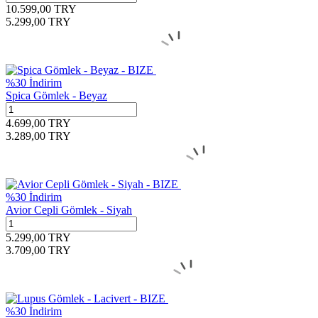
10.599,00
TRY
5.299,00
TRY
%
30
İndirim
Spica Gömlek - Beyaz
4.699,00
TRY
3.289,00
TRY
%
30
İndirim
Avior Cepli Gömlek - Siyah
5.299,00
TRY
3.709,00
TRY
%
30
İndirim