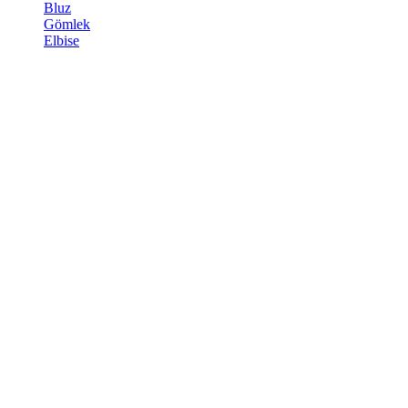
Bluz
Gömlek
Elbise