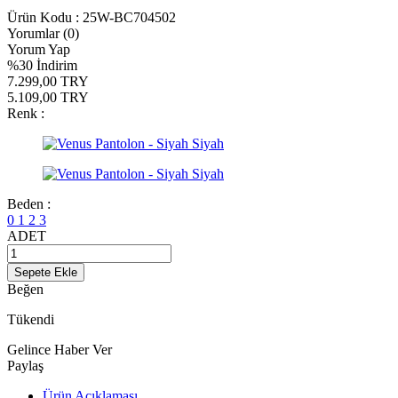
Ürün Kodu :
25W-BC704502
Yorumlar (0)
Yorum Yap
%
30
İndirim
7.299,00
TRY
5.109,00
TRY
Renk :
Beden :
0
1
2
3
ADET
Sepete Ekle
Beğen
Tükendi
Gelince Haber Ver
Paylaş
Ürün Açıklaması