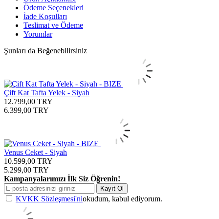
Ödeme Seçenekleri
İade Koşulları
Teslimat ve Ödeme
Yorumlar
Şunları da Beğenebilirsiniz
Çift Kat Tafta Yelek - Siyah
12.799,00
TRY
6.399,00
TRY
Venus Ceket - Siyah
10.599,00
TRY
5.299,00
TRY
Kampanyalarımızı İlk Siz Öğrenin!
Kayıt Ol
KVKK Sözleşmesi'ni
okudum, kabul ediyorum.