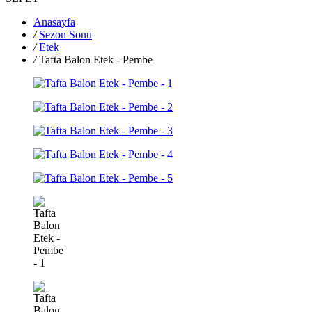
Anasayfa
/
Sezon Sonu
/
Etek
/
Tafta Balon Etek - Pembe