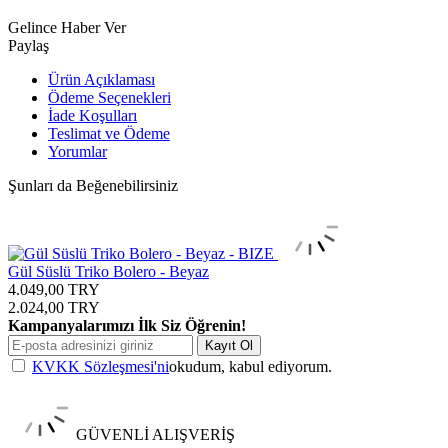
Gelince Haber Ver
Paylaş
Ürün Açıklaması
Ödeme Seçenekleri
İade Koşulları
Teslimat ve Ödeme
Yorumlar
Şunları da Beğenebilirsiniz
Gül Süslü Triko Bolero - Beyaz
4.049,00
TRY
2.024,00
TRY
Kampanyalarımızı İlk Siz Öğrenin!
Kayıt Ol
KVKK Sözleşmesi'ni
okudum, kabul ediyorum.
GÜVENLİ ALIŞVERİŞ