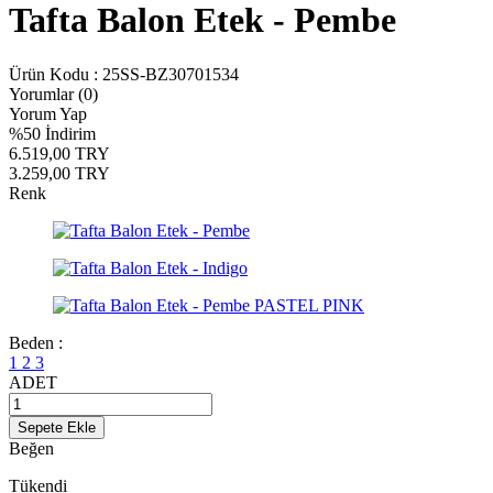
Tafta Balon Etek - Pembe
Ürün Kodu :
25SS-BZ30701534
Yorumlar (0)
Yorum Yap
%
50
İndirim
6.519,00
TRY
3.259,00
TRY
Renk
Beden :
1
2
3
ADET
Sepete Ekle
Beğen
Tükendi