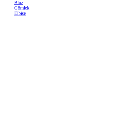
Bluz
Gömlek
Elbise