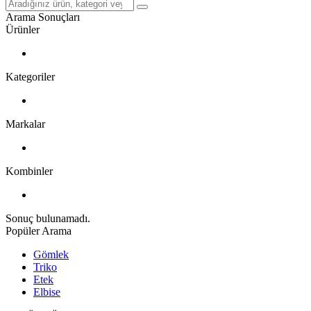
Arama Sonuçları
Ürünler
Kategoriler
Markalar
Kombinler
Sonuç bulunamadı.
Popüler Arama
Gömlek
Triko
Etek
Elbise