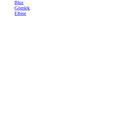
Bluz
Gömlek
Elbise