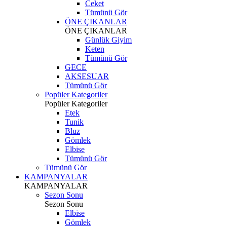
Ceket
Tümünü Gör
ÖNE ÇIKANLAR
ÖNE ÇIKANLAR
Günlük Giyim
Keten
Tümünü Gör
GECE
AKSESUAR
Tümünü Gör
Popüler Kategoriler
Popüler Kategoriler
Etek
Tunik
Bluz
Gömlek
Elbise
Tümünü Gör
Tümünü Gör
KAMPANYALAR
KAMPANYALAR
Sezon Sonu
Sezon Sonu
Elbise
Gömlek