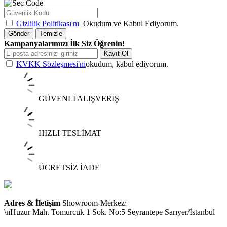
Gizlilik Politikası'nı
Okudum ve Kabul Ediyorum.
Gönder
Temizle
Kampanyalarımızı İlk Siz Öğrenin!
Kayıt Ol
KVKK Sözleşmesi'ni
okudum, kabul ediyorum.
GÜVENLİ ALIŞVERİŞ
HIZLI TESLİMAT
ÜCRETSİZ İADE
Adres & İletişim
Showroom-Merkez:
\nHuzur Mah. Tomurcuk 1 Sok. No:5 Seyrantepe Sarıyer/İstanbul