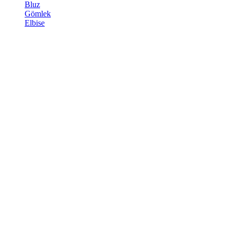
Bluz
Gömlek
Elbise