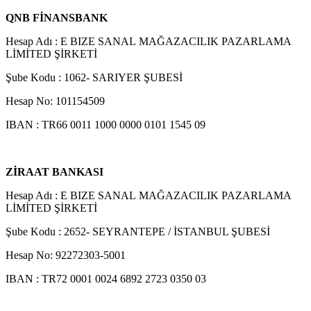
QNB FİNANSBANK
Hesap Adı : E BIZE SANAL MAĞAZACILIK PAZARLAMA
LİMİTED ŞİRKETİ
Şube Kodu : 1062- SARIYER ŞUBESİ
Hesap No: 101154509
IBAN : TR66 0011 1000 0000 0101 1545 09
ZİRAAT BANKASI
Hesap Adı : E BIZE SANAL MAĞAZACILIK PAZARLAMA
LİMİTED ŞİRKETİ
Şube Kodu : 2652- SEYRANTEPE / İSTANBUL ŞUBESİ
Hesap No: 92272303-5001
IBAN : TR
72 0001 0024 6892 2723 0350 03