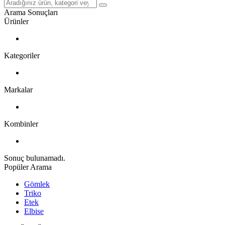
Arama Sonuçları
Ürünler
Kategoriler
Markalar
Kombinler
Sonuç bulunamadı.
Popüler Arama
Gömlek
Triko
Etek
Elbise