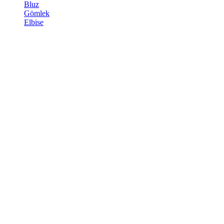
Bluz
Gömlek
Elbise