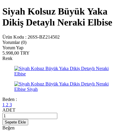
Siyah Kolsuz Büyük Yaka
Dikiş Detaylı Neraki Elbise
Ürün Kodu :
26SS-BZ214502
Yorumlar (0)
Yorum Yap
5.998,00
TRY
Renk
Beden :
1
2
3
ADET
Sepete Ekle
Beğen