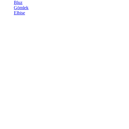
Bluz
Gömlek
Elbise