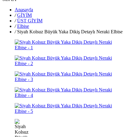
Anasayfa
/
GİYİM
/
ÜST GİYİM
/
Elbise
/
Siyah Kolsuz Büyük Yaka Dikiş Detaylı Neraki Elbise