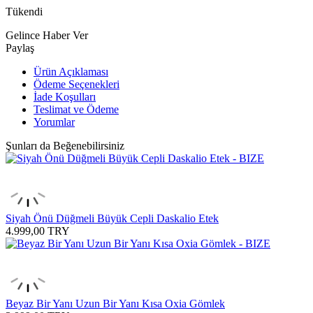
Tükendi
Gelince Haber Ver
Paylaş
Ürün Açıklaması
Ödeme Seçenekleri
İade Koşulları
Teslimat ve Ödeme
Yorumlar
Şunları da Beğenebilirsiniz
Siyah Önü Düğmeli Büyük Cepli Daskalio Etek
4.999,00
TRY
Beyaz Bir Yanı Uzun Bir Yanı Kısa Oxia Gömlek