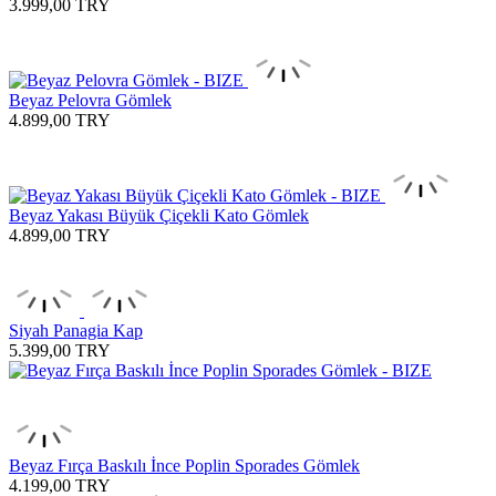
3.999,00
TRY
Beyaz Pelovra Gömlek
4.899,00
TRY
Beyaz Yakası Büyük Çiçekli Kato Gömlek
4.899,00
TRY
Siyah Panagia Kap
5.399,00
TRY
Beyaz Fırça Baskılı İnce Poplin Sporades Gömlek
4.199,00
TRY