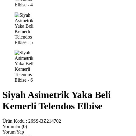
Siyah Asimetrik Yaka Beli
Kemerli Telendos Elbise
Ürün Kodu :
26SS-BZ214702
Yorumlar (0)
Yorum Yap