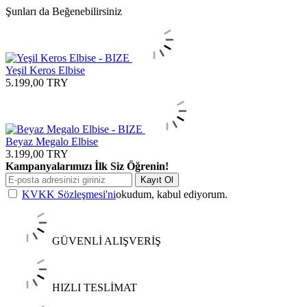
Şunları da Beğenebilirsiniz
Yeşil Keros Elbise
5.199,00
TRY
Beyaz Megalo Elbise
3.199,00
TRY
Kampanyalarımızı İlk Siz Öğrenin!
Kayıt Ol
KVKK Sözleşmesi'ni
okudum, kabul ediyorum.
GÜVENLİ ALIŞVERİŞ
HIZLI TESLİMAT