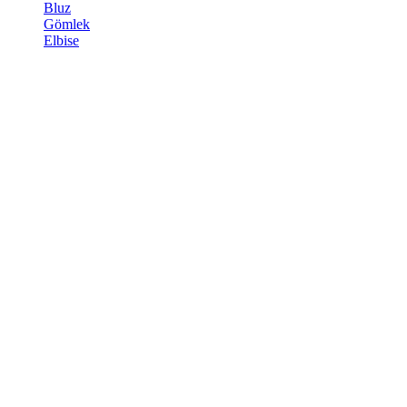
Bluz
Gömlek
Elbise