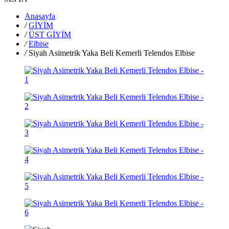
Anasayfa
/
GİYİM
/
ÜST GİYİM
/
Elbise
/
Siyah Asimetrik Yaka Beli Kemerli Telendos Elbise