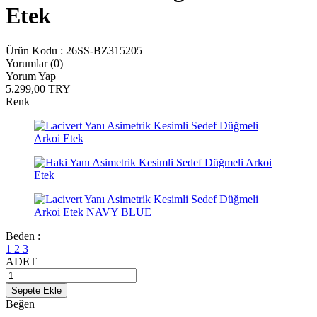
Etek
Ürün Kodu :
26SS-BZ315205
Yorumlar (0)
Yorum Yap
5.299,00
TRY
Renk
Beden :
1
2
3
ADET
Sepete Ekle
Beğen