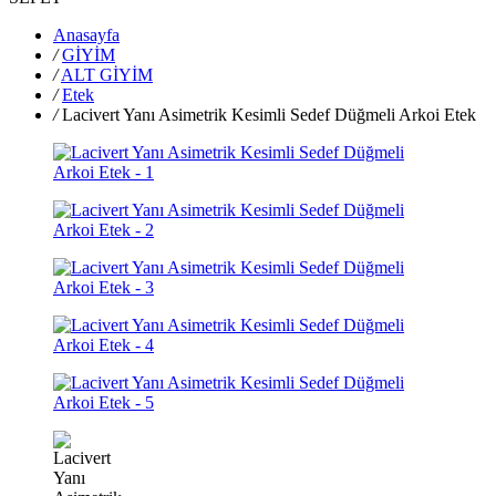
Anasayfa
/
GİYİM
/
ALT GİYİM
/
Etek
/
Lacivert Yanı Asimetrik Kesimli Sedef Düğmeli Arkoi Etek