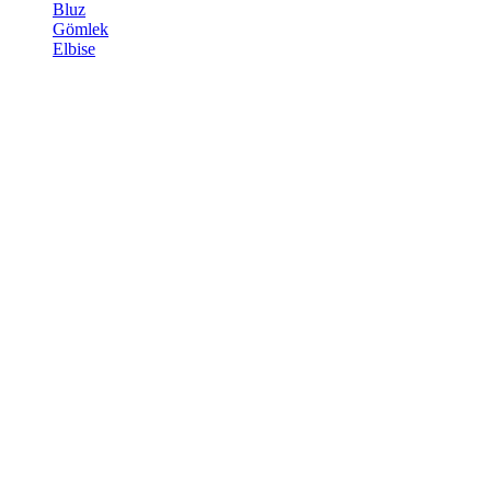
Bluz
Gömlek
Elbise