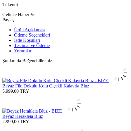
Tükendi
Gelince Haber Ver
Paylaş
Ürün Açıklaması
Ödeme Seçenekleri
İade Koşulları
Teslimat ve Ödeme
Yorumlar
Şunları da Beğenebilirsiniz
Beyaz File Dokulu Kolu Çiçekli Kalavria Bluz
5.999,00
TRY
Beyaz Herakleia Bluz
2.999,00
TRY