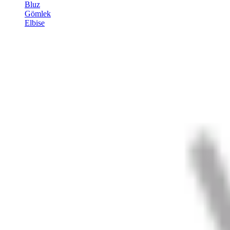
Bluz
Gömlek
Elbise