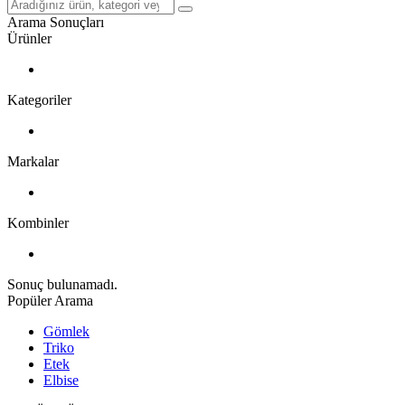
Arama Sonuçları
Ürünler
Kategoriler
Markalar
Kombinler
Sonuç bulunamadı.
Popüler Arama
Gömlek
Triko
Etek
Elbise