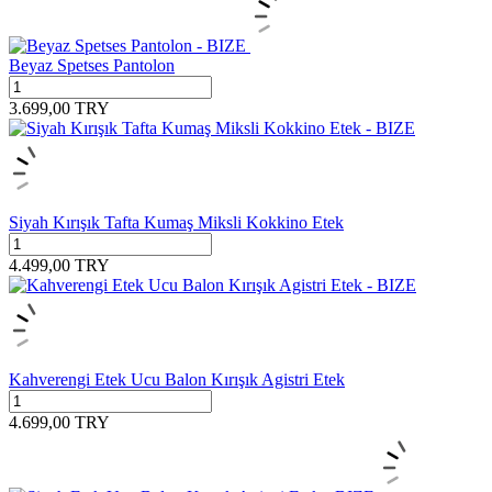
Beyaz Spetses Pantolon
3.699,00
TRY
Siyah Kırışık Tafta Kumaş Miksli Kokkino Etek
4.499,00
TRY
Kahverengi Etek Ucu Balon Kırışık Agistri Etek
4.699,00
TRY