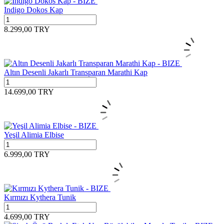
Indigo Dokos Kap
8.299,00
TRY
Altın Desenli Jakarlı Transparan Marathi Kap
14.699,00
TRY
Yeşil Alimia Elbise
6.999,00
TRY
Kırmızı Kythera Tunik
4.699,00
TRY