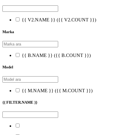
{{ V2.NAME }}
({{ V2.COUNT }})
Marka
{{ B.NAME }}
({{ B.COUNT }})
Model
{{ M.NAME }}
({{ M.COUNT }})
{{ FILTER.NAME }}