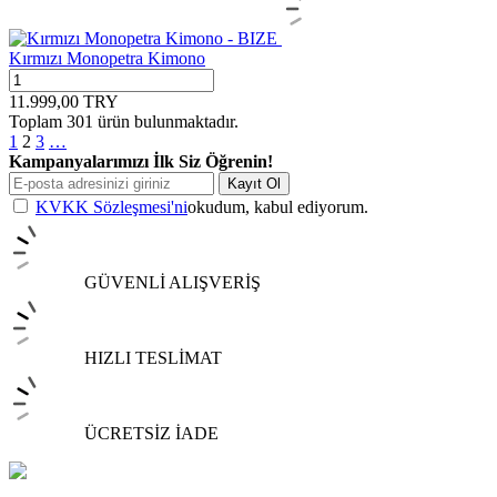
Kırmızı Monopetra Kimono
11.999,00
TRY
Toplam
301
ürün bulunmaktadır.
1
2
3
…
Kampanyalarımızı İlk Siz Öğrenin!
Kayıt Ol
KVKK Sözleşmesi'ni
okudum, kabul ediyorum.
GÜVENLİ ALIŞVERİŞ
HIZLI TESLİMAT
ÜCRETSİZ İADE