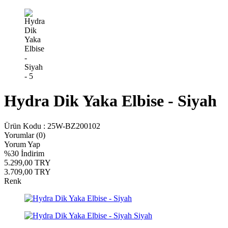
Hydra Dik Yaka Elbise - Siyah
Ürün Kodu :
25W-BZ200102
Yorumlar (0)
Yorum Yap
%
30
İndirim
5.299,00
TRY
3.709,00
TRY
Renk