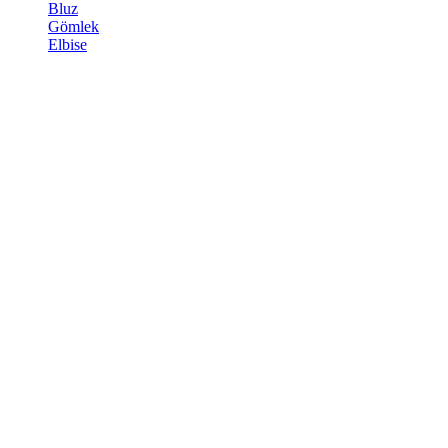
Bluz
Gömlek
Elbise