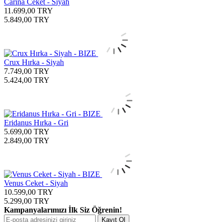
Carina Ceket - Siyah
11.699,00
TRY
5.849,00
TRY
Crux Hırka - Siyah
7.749,00
TRY
5.424,00
TRY
Eridanus Hırka - Gri
5.699,00
TRY
2.849,00
TRY
Venus Ceket - Siyah
10.599,00
TRY
5.299,00
TRY
Kampanyalarımızı İlk Siz Öğrenin!
Kayıt Ol