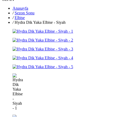
Anasayfa
/
Sezon Sonu
/
Elbise
/
Hydra Dik Yaka Elbise - Siyah