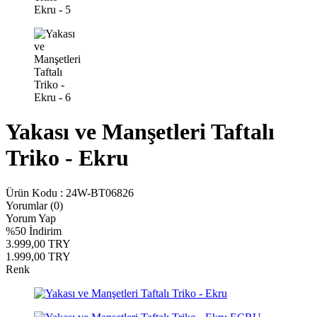
Yakası ve Manşetleri Taftalı
Triko - Ekru
Ürün Kodu :
24W-BT06826
Yorumlar (0)
Yorum Yap
%
50
İndirim
3.999,00
TRY
1.999,00
TRY
Renk