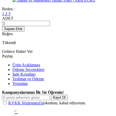
Beden :
1
2
3
ADET
Sepete Ekle
Beğen
Tükendi
Gelince Haber Ver
Paylaş
Ürün Açıklaması
Ödeme Seçenekleri
İade Koşulları
Teslimat ve Ödeme
Yorumlar
Kampanyalarımızı İlk Siz Öğrenin!
Kayıt Ol
KVKK Sözleşmesi'ni
okudum, kabul ediyorum.