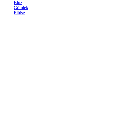
Bluz
Gömlek
Elbise