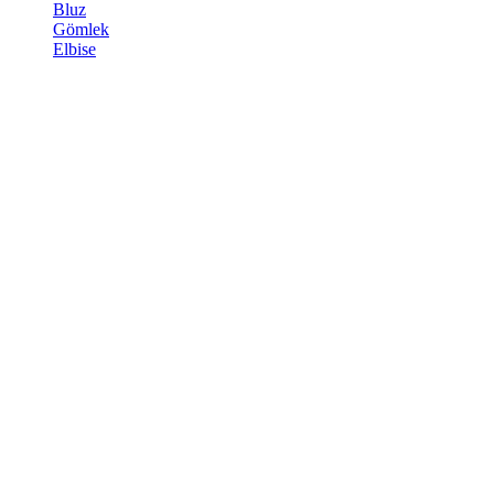
Bluz
Gömlek
Elbise