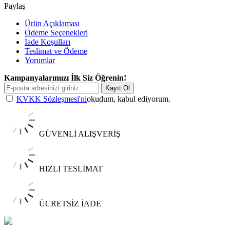
Paylaş
Ürün Açıklaması
Ödeme Seçenekleri
İade Koşulları
Teslimat ve Ödeme
Yorumlar
Kampanyalarımızı İlk Siz Öğrenin!
Kayıt Ol
KVKK Sözleşmesi'ni
okudum, kabul ediyorum.
GÜVENLİ ALIŞVERİŞ
HIZLI TESLİMAT
ÜCRETSİZ İADE