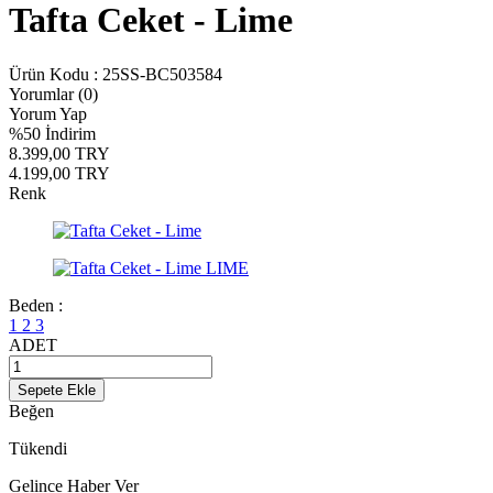
Tafta Ceket - Lime
Ürün Kodu :
25SS-BC503584
Yorumlar (0)
Yorum Yap
%
50
İndirim
8.399,00
TRY
4.199,00
TRY
Renk
Beden :
1
2
3
ADET
Sepete Ekle
Beğen
Tükendi
Gelince Haber Ver