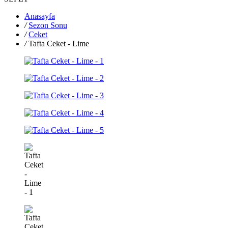
Anasayfa
/
Sezon Sonu
/
Ceket
/
Tafta Ceket - Lime