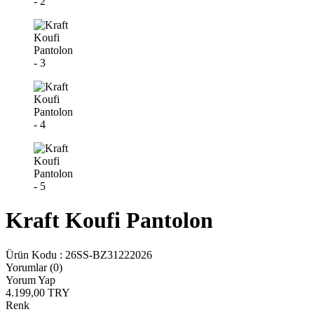
Kraft Koufi Pantolon
Ürün Kodu :
26SS-BZ31222026
Yorumlar (0)
Yorum Yap
4.199,00
TRY
Renk