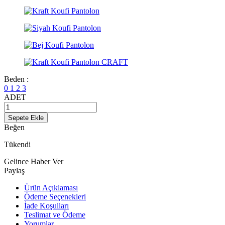
Beden :
0
1
2
3
ADET
Sepete Ekle
Beğen
Tükendi
Gelince Haber Ver
Paylaş
Ürün Açıklaması
Ödeme Seçenekleri
İade Koşulları
Teslimat ve Ödeme
Yorumlar