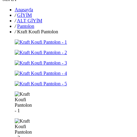
Anasayfa
/
GİYİM
/
ALT GİYİM
/
Pantolon
/
Kraft Koufi Pantolon