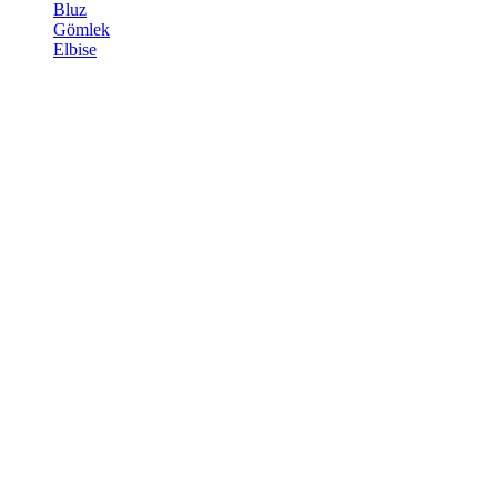
Bluz
Gömlek
Elbise