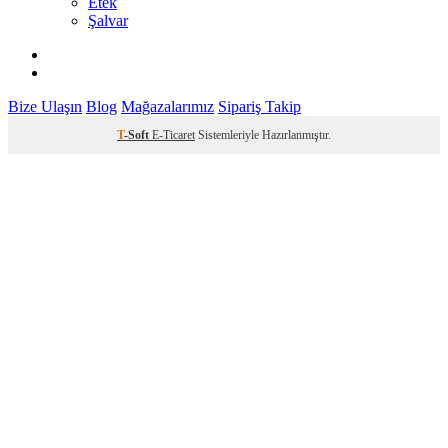
Etek
Şalvar
Bize Ulaşın
Blog
Mağazalarımız
Sipariş Takip
T
-Soft
E-Ticaret
Sistemleriyle Hazırlanmıştır.