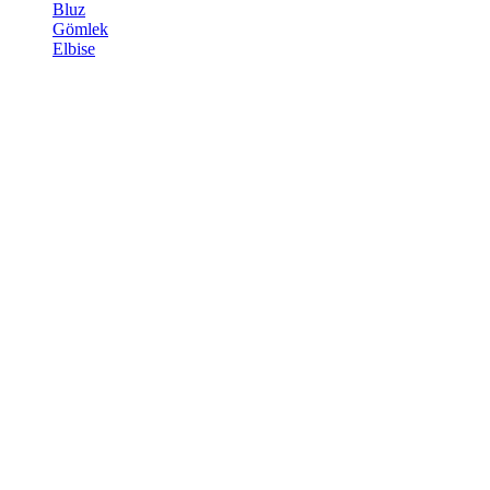
Bluz
Gömlek
Elbise