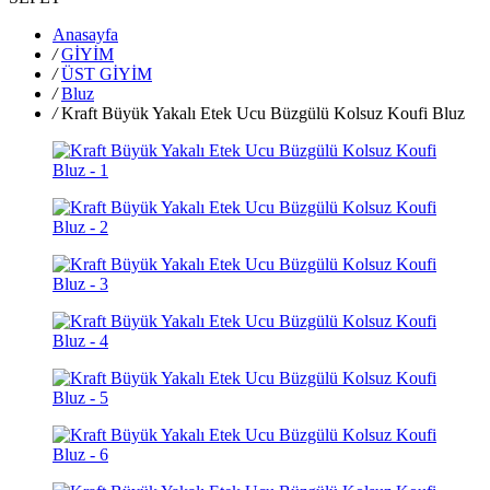
Anasayfa
/
GİYİM
/
ÜST GİYİM
/
Bluz
/
Kraft Büyük Yakalı Etek Ucu Büzgülü Kolsuz Koufi Bluz