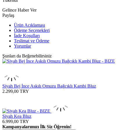
Tükendi
Gelince Haber Ver
Paylaş
Ürün Açıklaması
Ödeme Seçenekleri
İade Koşulları
Teslimat ve Ödeme
Yorumlar
Şunları da Beğenebilirsiniz
Siyah Bej İnce Askılı Omuzu Bağcıklı Kambi Bluz
2.299,00
TRY
Siyah Kea Bluz
6.999,00
TRY
Kampanyalarımızı İlk Siz Öğrenin!