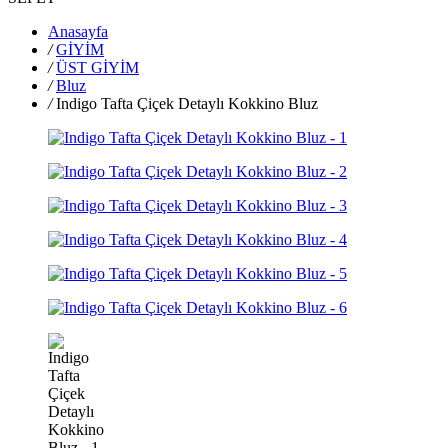
Anasayfa
/
GİYİM
/
ÜST GİYİM
/
Bluz
/
Indigo Tafta Çiçek Detaylı Kokkino Bluz