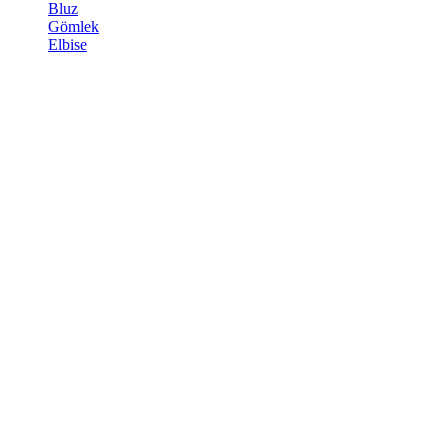
Bluz
Gömlek
Elbise