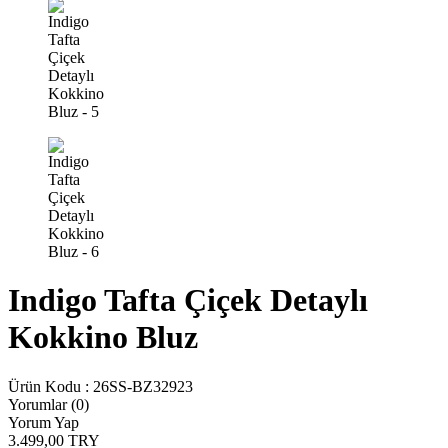
Indigo Tafta Çiçek Detaylı
Kokkino Bluz
Ürün Kodu :
26SS-BZ32923
Yorumlar (0)
Yorum Yap
3.499,00
TRY