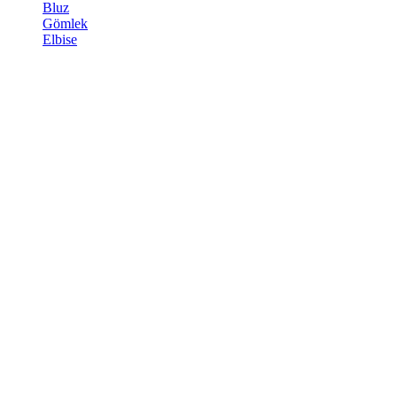
Bluz
Gömlek
Elbise