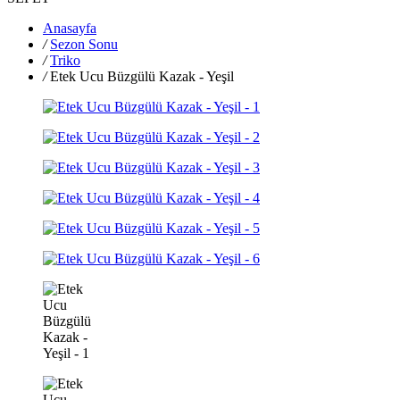
Anasayfa
/
Sezon Sonu
/
Triko
/
Etek Ucu Büzgülü Kazak - Yeşil