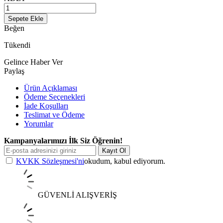
Sepete Ekle
Beğen
Tükendi
Gelince Haber Ver
Paylaş
Ürün Açıklaması
Ödeme Seçenekleri
İade Koşulları
Teslimat ve Ödeme
Yorumlar
Kampanyalarımızı İlk Siz Öğrenin!
Kayıt Ol
KVKK Sözleşmesi'ni
okudum, kabul ediyorum.
GÜVENLİ ALIŞVERİŞ