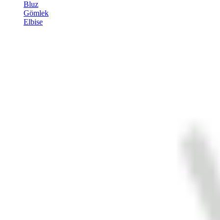
Bluz
Gömlek
Elbise