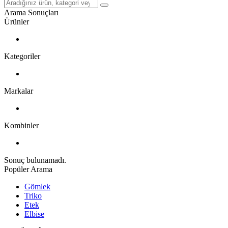
Arama Sonuçları
Ürünler
Kategoriler
Markalar
Kombinler
Sonuç bulunamadı.
Popüler Arama
Gömlek
Triko
Etek
Elbise