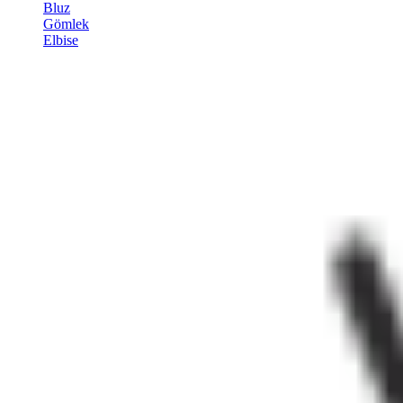
Bluz
Gömlek
Elbise