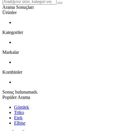
Arama Sonuçları
Ürünler
Kategoriler
Markalar
Kombinler
Sonuç bulunamadı.
Popüler Arama
Gömlek
Triko
Etek
Elbise