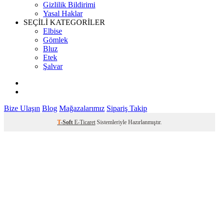
Gizlilik Bildirimi
Yasal Haklar
SEÇİLİ KATEGORİLER
Elbise
Gömlek
Bluz
Etek
Şalvar
Bize Ulaşın
Blog
Mağazalarımız
Sipariş Takip
T
-Soft
E-Ticaret
Sistemleriyle Hazırlanmıştır.