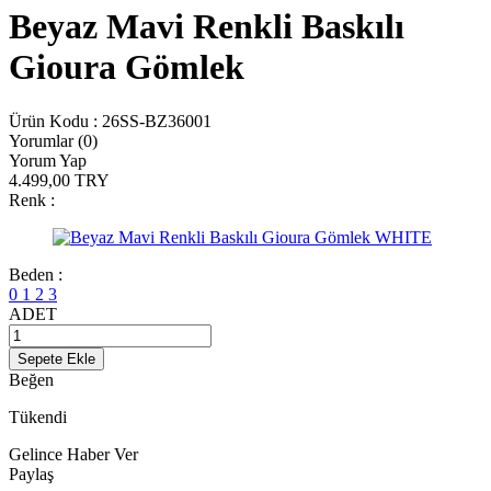
Beyaz Mavi Renkli Baskılı
Gioura Gömlek
Ürün Kodu :
26SS-BZ36001
Yorumlar (0)
Yorum Yap
4.499,00
TRY
Renk :
Beden :
0
1
2
3
ADET
Sepete Ekle
Beğen
Tükendi
Gelince Haber Ver
Paylaş