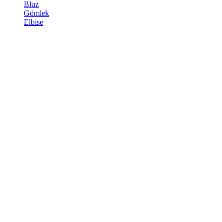
Bluz
Gömlek
Elbise