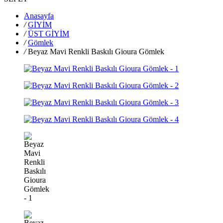
Anasayfa
/
GİYİM
/
ÜST GİYİM
/
Gömlek
/
Beyaz Mavi Renkli Baskılı Gioura Gömlek