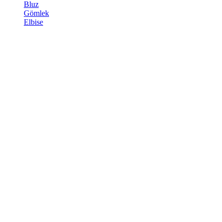
Bluz
Gömlek
Elbise