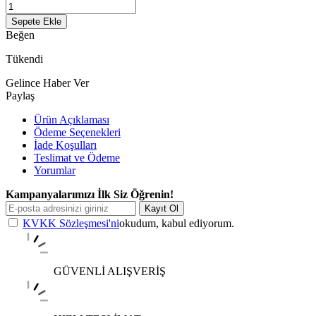
Sepete Ekle
Beğen
Tükendi
Gelince Haber Ver
Paylaş
Ürün Açıklaması
Ödeme Seçenekleri
İade Koşulları
Teslimat ve Ödeme
Yorumlar
Kampanyalarımızı İlk Siz Öğrenin!
Kayıt Ol
KVKK Sözleşmesi'ni
okudum, kabul ediyorum.
GÜVENLİ ALIŞVERİŞ