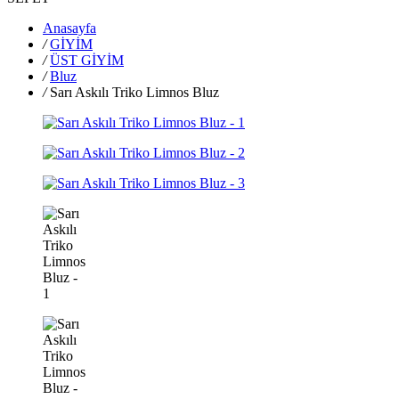
Anasayfa
/
GİYİM
/
ÜST GİYİM
/
Bluz
/
Sarı Askılı Triko Limnos Bluz