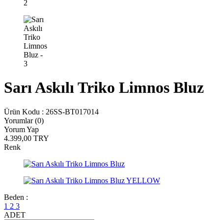
Sarı Askılı Triko Limnos Bluz
Ürün Kodu :
26SS-BT017014
Yorumlar (0)
Yorum Yap
4.399,00
TRY
Renk
Beden :
1
2
3
ADET