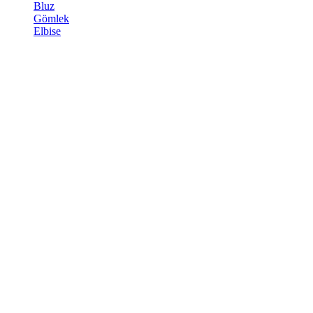
Bluz
Gömlek
Elbise