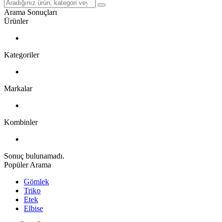
Arama Sonuçları
Ürünler
Kategoriler
Markalar
Kombinler
Sonuç bulunamadı.
Popüler Arama
Gömlek
Triko
Etek
Elbise