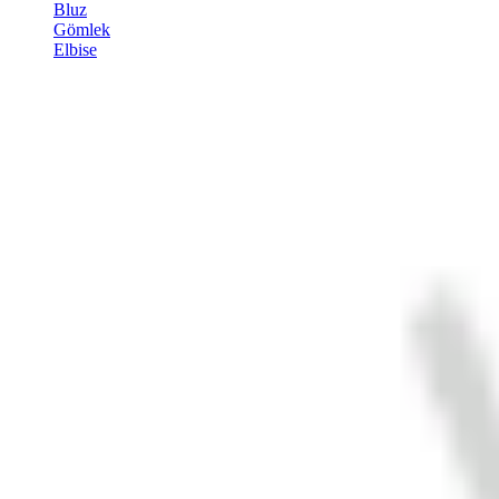
Bluz
Gömlek
Elbise