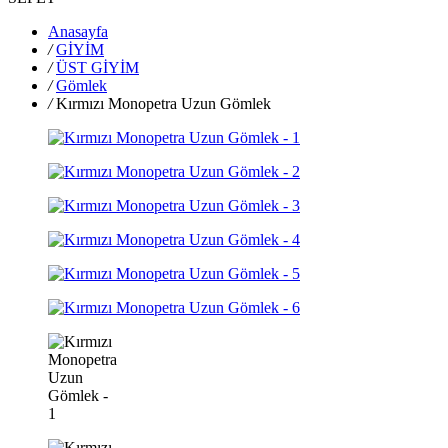
Anasayfa
/
GİYİM
/
ÜST GİYİM
/
Gömlek
/
Kırmızı Monopetra Uzun Gömlek