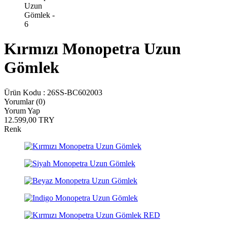
Kırmızı Monopetra Uzun
Gömlek
Ürün Kodu :
26SS-BC602003
Yorumlar (0)
Yorum Yap
12.599,00
TRY
Renk