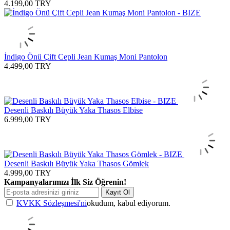
4.199,00
TRY
İndigo Önü Çift Cepli Jean Kumaş Moni Pantolon
4.499,00
TRY
Desenli Baskılı Büyük Yaka Thasos Elbise
6.999,00
TRY
Desenli Baskılı Büyük Yaka Thasos Gömlek
4.999,00
TRY
Kampanyalarımızı İlk Siz Öğrenin!
Kayıt Ol
KVKK Sözleşmesi'ni
okudum, kabul ediyorum.