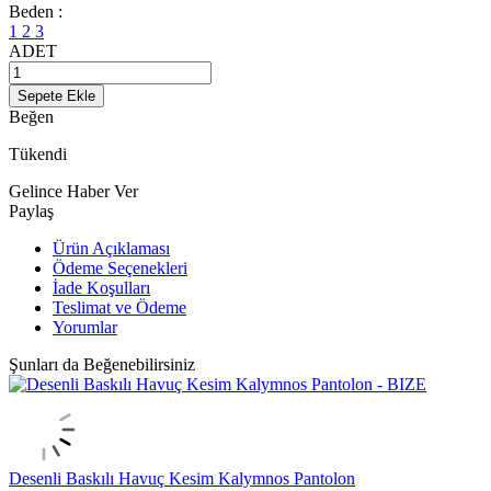
Beden :
1
2
3
ADET
Sepete Ekle
Beğen
Tükendi
Gelince Haber Ver
Paylaş
Ürün Açıklaması
Ödeme Seçenekleri
İade Koşulları
Teslimat ve Ödeme
Yorumlar
Şunları da Beğenebilirsiniz
Desenli Baskılı Havuç Kesim Kalymnos Pantolon