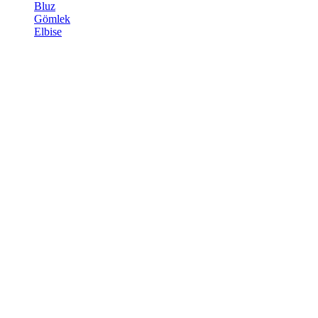
Bluz
Gömlek
Elbise