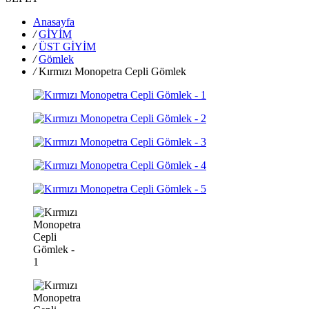
Anasayfa
/
GİYİM
/
ÜST GİYİM
/
Gömlek
/
Kırmızı Monopetra Cepli Gömlek