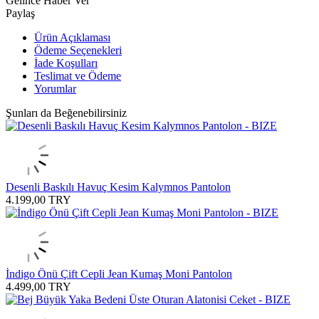
Gelince Haber Ver
Paylaş
Ürün Açıklaması
Ödeme Seçenekleri
İade Koşulları
Teslimat ve Ödeme
Yorumlar
Şunları da Beğenebilirsiniz
Desenli Baskılı Havuç Kesim Kalymnos Pantolon
4.199,00
TRY
İndigo Önü Çift Cepli Jean Kumaş Moni Pantolon
4.499,00
TRY