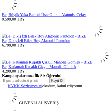
Bej Büyük Yaka Bedeni Üste Oturan Alatonisi Ceket
9.599,00
TRY
Bej Dikiş İzli Bilek Boy Alatonisi Pantolon
6.799,00
TRY
Bej Katlamalı Kuşaklı Çizgili Manolia Gömlek
4.299,00
TRY
Kampanyalarımızı İlk Siz Öğrenin!
Kayıt Ol
KVKK Sözleşmesi'ni
okudum, kabul ediyorum.
GÜVENLİ ALIŞVERİŞ