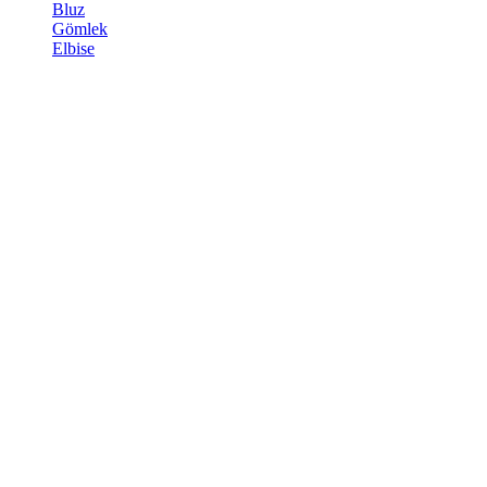
Bluz
Gömlek
Elbise