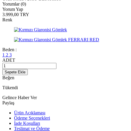
Yorumlar (0)
Yorum Yap
3.999,00
TRY
Renk
Beden :
1
2
3
ADET
Sepete Ekle
Beğen
Tükendi
Gelince Haber Ver
Paylaş
Ürün Açıklaması
Ödeme Seçenekleri
İade Koşulları
Teslimat ve Ödeme