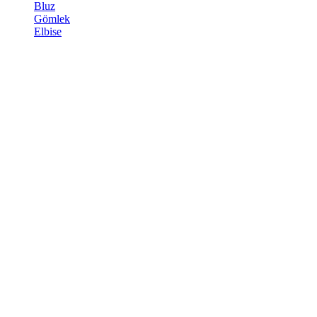
Bluz
Gömlek
Elbise