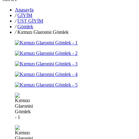
Anasayfa
/
GİYİM
/
ÜST GİYİM
/
Gömlek
/
Kırmızı Glaronisi Gömlek