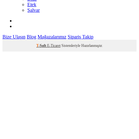
Etek
Şalvar
Bize Ulaşın
Blog
Mağazalarımız
Sipariş Takip
T
-Soft
E-Ticaret
Sistemleriyle Hazırlanmıştır.