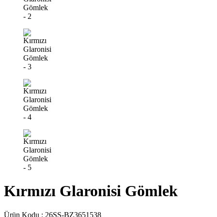
Kırmızı Glaronisi Gömlek
Ürün Kodu :
26SS-BZ3651538