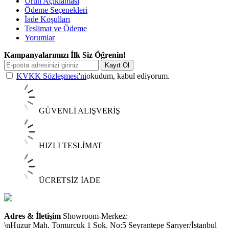
Ürün Açıklaması
Ödeme Seçenekleri
İade Koşulları
Teslimat ve Ödeme
Yorumlar
Kampanyalarımızı İlk Siz Öğrenin!
Kayıt Ol
KVKK Sözleşmesi'ni
okudum, kabul ediyorum.
GÜVENLİ ALIŞVERİŞ
HIZLI TESLİMAT
ÜCRETSİZ İADE
Adres & İletişim
Showroom-Merkez:
\nHuzur Mah. Tomurcuk 1 Sok. No:5 Seyrantepe Sarıyer/İstanbul