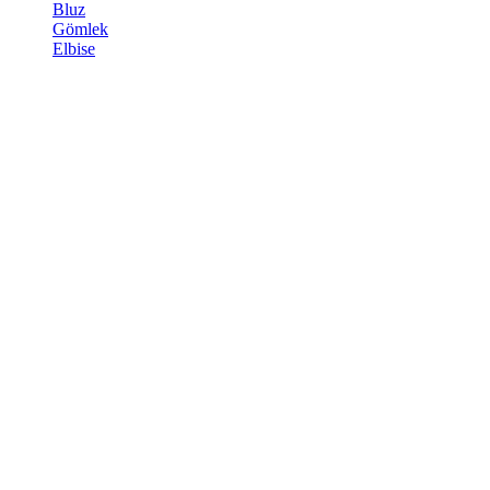
Bluz
Gömlek
Elbise