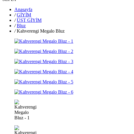
Anasayfa
/
GİYİM
/
ÜST GİYİM
/
Bluz
/
Kahverengi Megalo Bluz