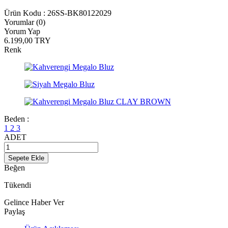
Ürün Kodu :
26SS-BK80122029
Yorumlar (0)
Yorum Yap
6.199,00
TRY
Renk
Beden :
1
2
3
ADET
Sepete Ekle
Beğen
Tükendi
Gelince Haber Ver
Paylaş