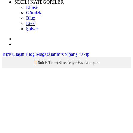
SEÇİLİ KATEGORİLER
Elbise
Gömlek
Bluz
Etek
Şalvar
Bize Ulaşın
Blog
Mağazalarımız
Sipariş Takip
T
-Soft
E-Ticaret
Sistemleriyle Hazırlanmıştır.