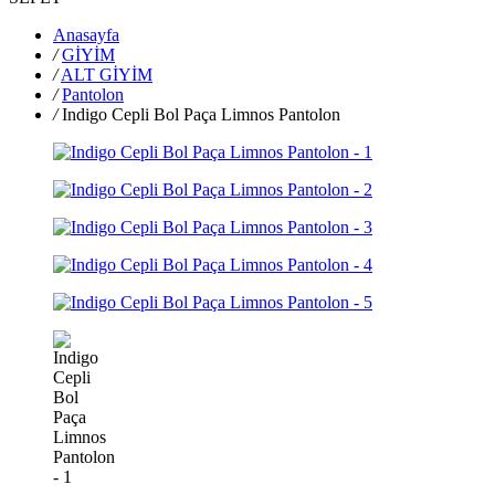
Anasayfa
/
GİYİM
/
ALT GİYİM
/
Pantolon
/
Indigo Cepli Bol Paça Limnos Pantolon