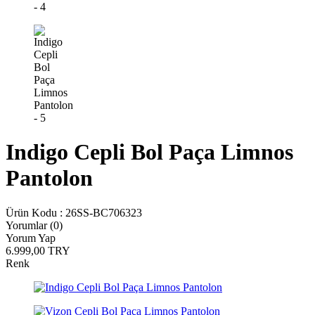
Indigo Cepli Bol Paça Limnos
Pantolon
Ürün Kodu :
26SS-BC706323
Yorumlar (0)
Yorum Yap
6.999,00
TRY
Renk