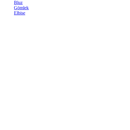
Bluz
Gömlek
Elbise