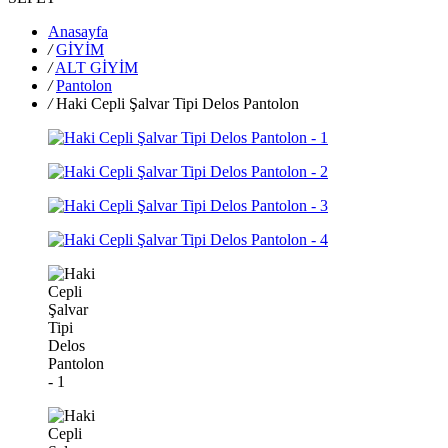
Anasayfa
/
GİYİM
/
ALT GİYİM
/
Pantolon
/
Haki Cepli Şalvar Tipi Delos Pantolon