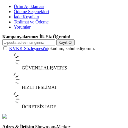
Ürün Açıklaması
Ödeme Seçenekleri
İade Koşulları
Teslimat ve Ödeme
Yorumlar
Kampanyalarımızı İlk Siz Öğrenin!
Kayıt Ol
KVKK Sözleşmesi'ni
okudum, kabul ediyorum.
GÜVENLİ ALIŞVERİŞ
HIZLI TESLİMAT
ÜCRETSİZ İADE
Adres & İletişim
Showroom-Merkez: