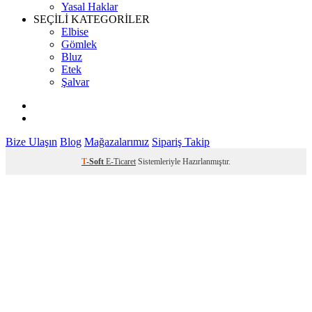
Yasal Haklar
SEÇİLİ KATEGORİLER
Elbise
Gömlek
Bluz
Etek
Şalvar
Bize Ulaşın
Blog
Mağazalarımız
Sipariş Takip
T
-Soft
E-Ticaret
Sistemleriyle Hazırlanmıştır.