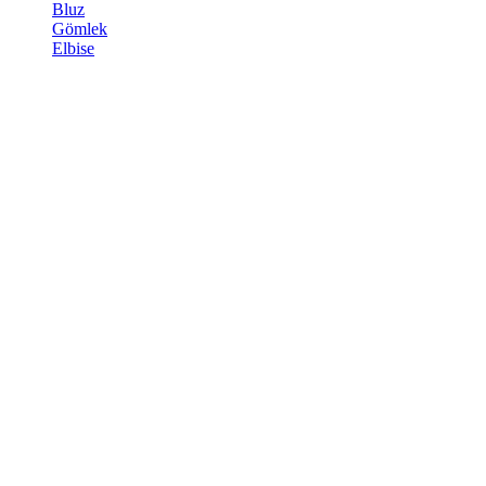
Bluz
Gömlek
Elbise