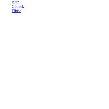
Bluz
Gömlek
Elbise