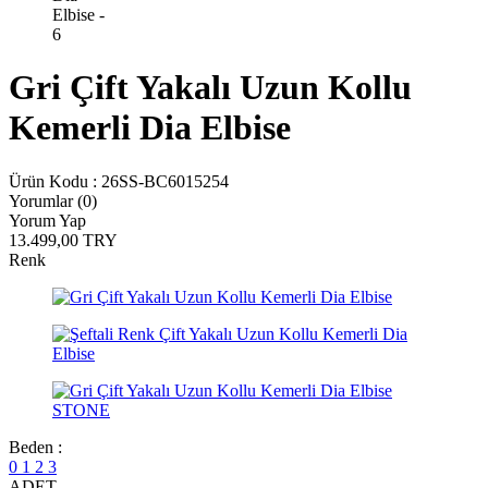
Gri Çift Yakalı Uzun Kollu
Kemerli Dia Elbise
Ürün Kodu :
26SS-BC6015254
Yorumlar (0)
Yorum Yap
13.499,00
TRY
Renk
Beden :
0
1
2
3
ADET