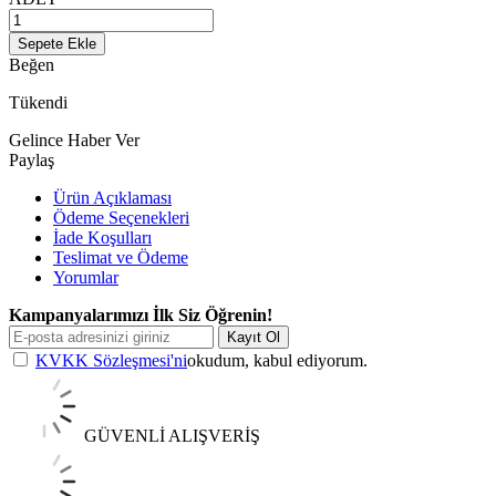
Sepete Ekle
Beğen
Tükendi
Gelince Haber Ver
Paylaş
Ürün Açıklaması
Ödeme Seçenekleri
İade Koşulları
Teslimat ve Ödeme
Yorumlar
Kampanyalarımızı İlk Siz Öğrenin!
Kayıt Ol
KVKK Sözleşmesi'ni
okudum, kabul ediyorum.
GÜVENLİ ALIŞVERİŞ