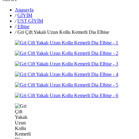
Anasayfa
/
GİYİM
/
ÜST GİYİM
/
Elbise
/
Gri Çift Yakalı Uzun Kollu Kemerli Dia Elbise