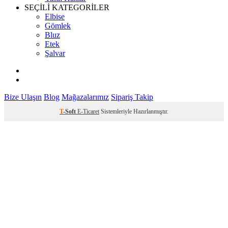
SEÇİLİ KATEGORİLER
Elbise
Gömlek
Bluz
Etek
Şalvar
Bize Ulaşın
Blog
Mağazalarımız
Sipariş Takip
T
-Soft
E-Ticaret
Sistemleriyle Hazırlanmıştır.