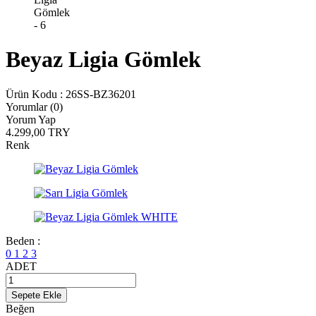
Beyaz Ligia Gömlek
Ürün Kodu :
26SS-BZ36201
Yorumlar (0)
Yorum Yap
4.299,00
TRY
Renk
Beden :
0
1
2
3
ADET
Sepete Ekle
Beğen