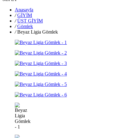
Anasayfa
/
GİYİM
/
ÜST GİYİM
/
Gömlek
/
Beyaz Ligia Gömlek