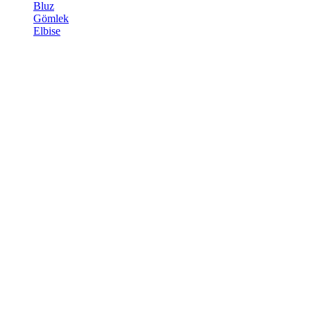
Bluz
Gömlek
Elbise